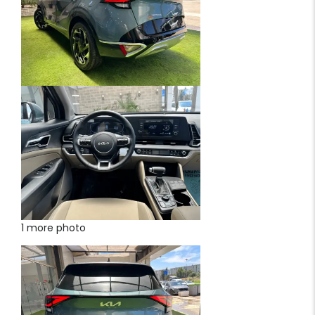
1 more photo