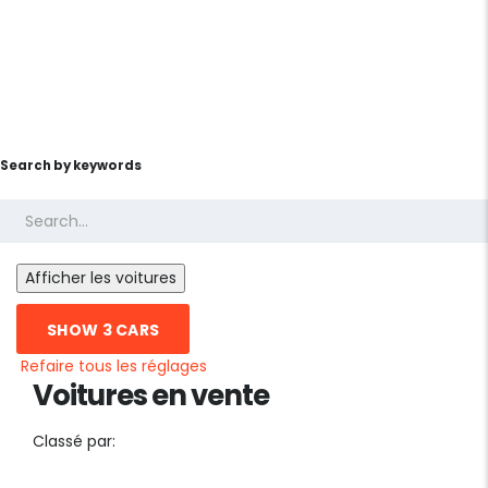
Search by keywords
SHOW
3
CARS
Refaire tous les réglages
Voitures en vente
Classé par: