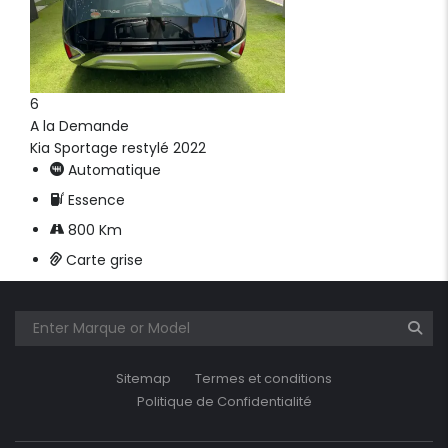
6
A la Demande
Kia Sportage restylé 2022
Automatique
Essence
800 Km
Carte grise
Sitemap
Termes et conditions
Politique de Confidentialité