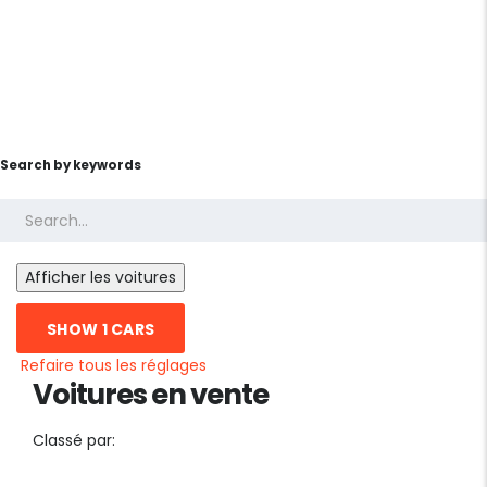
Search by keywords
SHOW
1
CARS
Refaire tous les réglages
Voitures en vente
Classé par: