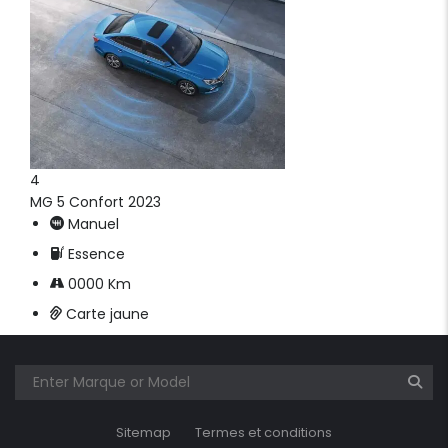
4
MG 5 Confort 2023
Manuel
Essence
0000 Km
Carte jaune
Sitemap
Termes et conditions