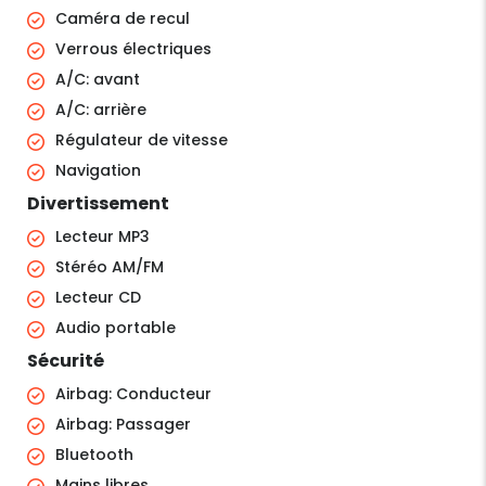
Caméra de recul
Verrous électriques
A/C: avant
A/C: arrière
Régulateur de vitesse
Navigation
Divertissement
Lecteur MP3
Stéréo AM/FM
Lecteur CD
Audio portable
Sécurité
Airbag: Conducteur
Airbag: Passager
Bluetooth
Mains libres