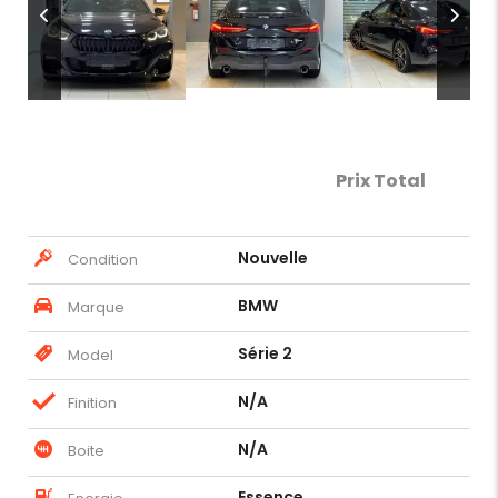
Prix Total
Nouvelle
Condition
BMW
Marque
Série 2
Model
N/A
Finition
N/A
Boite
Essence