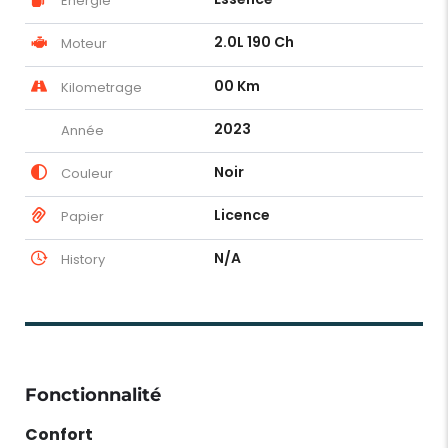
Energie
2.0L 190 Ch
Moteur
00 Km
Kilometrage
2023
Année
Noir
Couleur
Licence
Papier
N/A
History
Fonctionnalité
Confort