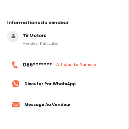
Informations du vendeur
Tir Motors
Vendeur Particulier
055*******
Afficher Le Numéro
Discuter Par WhatsApp
Message Au Vendeur