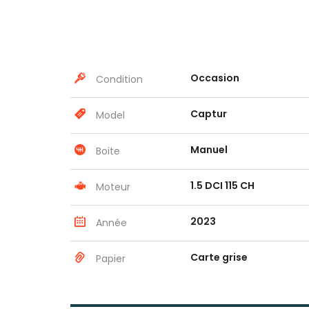
Occasion
Condition
Captur
Model
Manuel
Boite
1.5 DCI 115 CH
Moteur
2023
Année
Carte grise
Papier