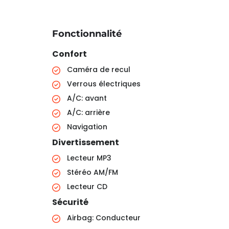
Fonctionnalité
Confort
Caméra de recul
Verrous électriques
A/C: avant
A/C: arrière
Navigation
Divertissement
Lecteur MP3
Stéréo AM/FM
Lecteur CD
Sécurité
Airbag: Conducteur