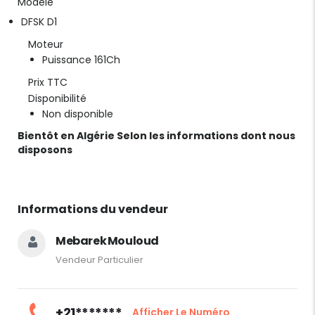
Modèle
DFSK D1
Moteur
Puissance 161Ch
Prix TTC
Disponibilité
Non disponible
Bientôt en Algérie Selon les informations dont nous
disposons
Informations du vendeur
Mebarek Mouloud
Vendeur Particulier
+21*******
Afficher Le Numéro