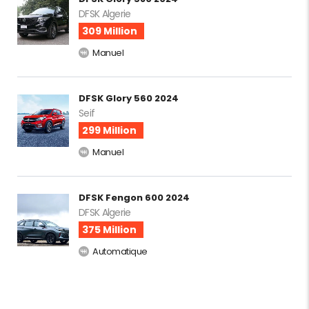
DFSK Algerie
309 Million
Manuel
DFSK Glory 560 2024
Seif
299 Million
Manuel
DFSK Fengon 600 2024
DFSK Algerie
375 Million
Automatique