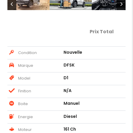
Prix Total
Nouvelle
Condition
DFSK
Marque
D1
Model
N/A
Finition
Manuel
Boite
Diesel
Energie
161 Ch
Moteur