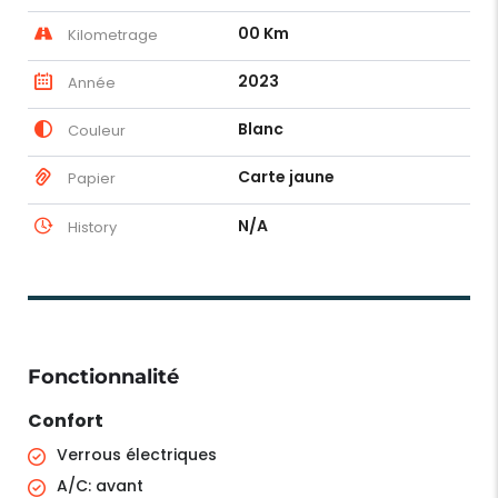
00 Km
Kilometrage
2023
Année
Blanc
Couleur
Carte jaune
Papier
N/A
History
Fonctionnalité
Confort
Verrous électriques
A/C: avant