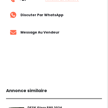
Discuter Par WhatsApp
Message Au Vendeur
Annonce similaire
DFSK Glory 580 2024