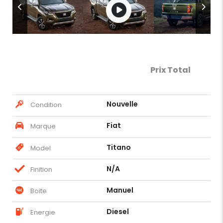
Prix Total
Nouvelle
Condition
Fiat
Marque
Titano
Model
N/A
Finition
Manuel
Boite
Diesel
Energie