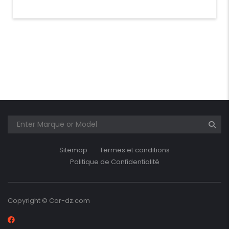
Sitemap
Termes et conditions
Politique de Confidentialité
Copyright © Car-dz.com