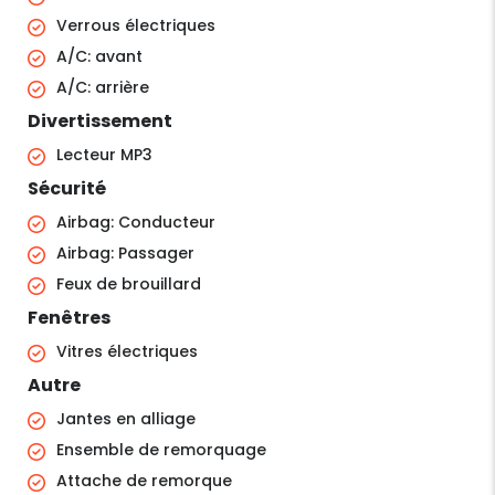
Verrous électriques
A/C: avant
A/C: arrière
Divertissement
Lecteur MP3
Sécurité
Airbag: Conducteur
Airbag: Passager
Feux de brouillard
Fenêtres
Vitres électriques
Autre
Jantes en alliage
Ensemble de remorquage
Attache de remorque