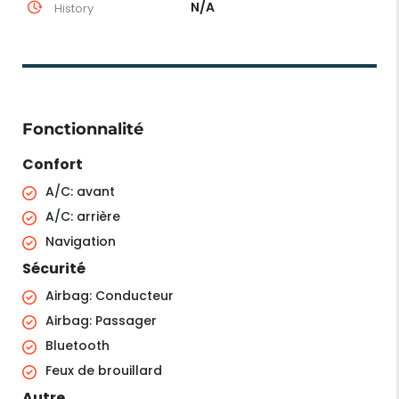
N/A
History
Fonctionnalité
Confort
A/C: avant
A/C: arrière
Navigation
Sécurité
Airbag: Conducteur
Airbag: Passager
Bluetooth
Feux de brouillard
Autre