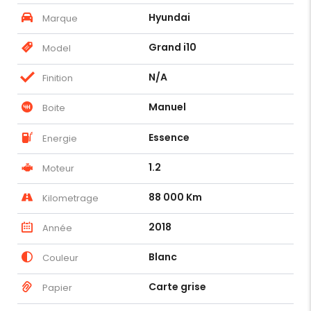
Hyundai
Marque
Grand i10
Model
N/A
Finition
Manuel
Boite
Essence
Energie
1.2
Moteur
88 000 Km
Kilometrage
2018
Année
Blanc
Couleur
Carte grise
Papier