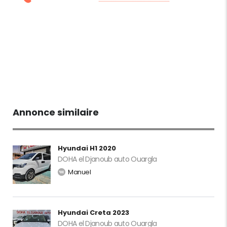
Annonce similaire
Hyundai H1 2020
DOHA el Djanoub auto Ouargla
Manuel
Hyundai Creta 2023
DOHA el Djanoub auto Ouargla