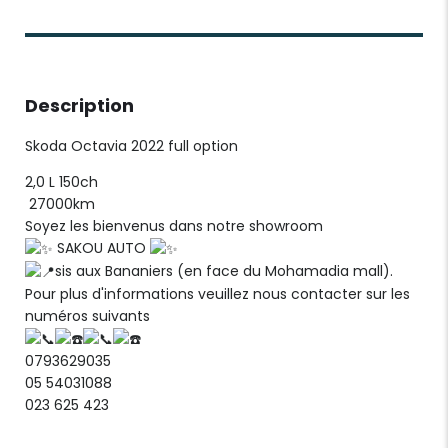
Description
Skoda Octavia 2022 full option
2,0 L 150ch
27000km
Soyez les bienvenus dans notre showroom
SAKOU AUTO
sis aux Bananiers (en face du Mohamadia mall).
Pour plus d'informations veuillez nous contacter sur les
numéros suivants
0793629035
05 54031088
023 625 423