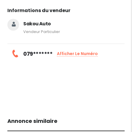
Informations du vendeur
Sakou Auto
Vendeur Particulier
079*******
Afficher Le Numéro
Annonce similaire