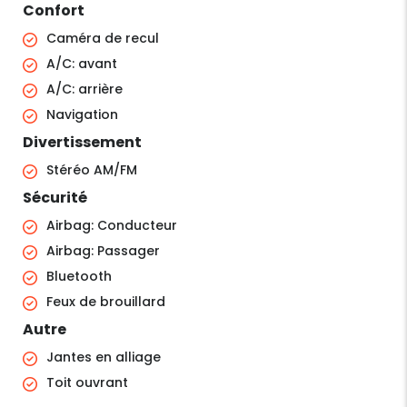
Confort
Caméra de recul
A/C: avant
A/C: arrière
Navigation
Divertissement
Stéréo AM/FM
Sécurité
Airbag: Conducteur
Airbag: Passager
Bluetooth
Feux de brouillard
Autre
Jantes en alliage
Toit ouvrant