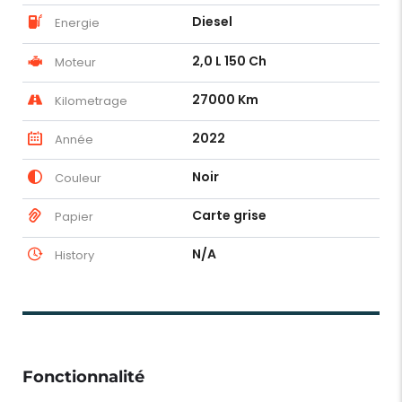
Diesel
Energie
2,0 L 150 Ch
Moteur
27000 Km
Kilometrage
2022
Année
Noir
Couleur
Carte grise
Papier
N/A
History
Fonctionnalité