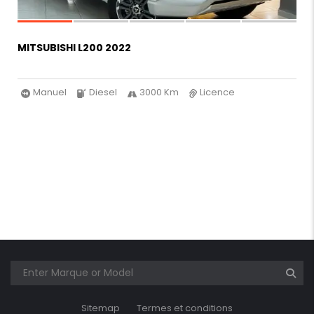
MITSUBISHI L200 2022
Manuel
Diesel
3000 Km
Licence
Sitemap
Termes et conditions