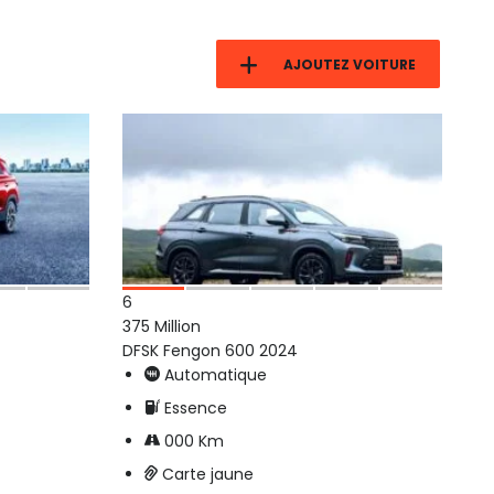
AJOUTEZ VOITURE
6
375 Million
DFSK Fengon 600 2024
Automatique
Essence
000 Km
Carte jaune