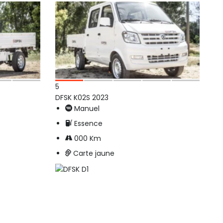
5
DFSK K02S 2023
Manuel
Essence
000 Km
Carte jaune