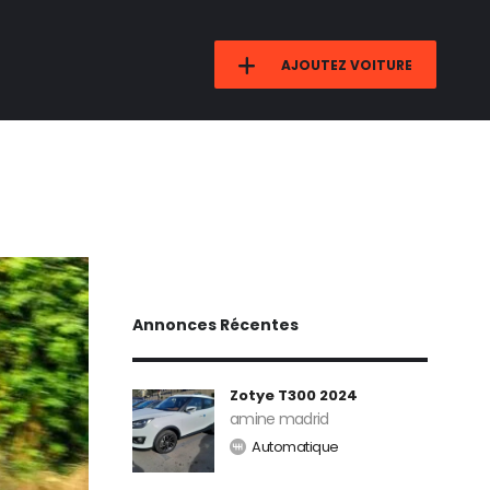
AJOUTEZ VOITURE
Annonces Récentes
Zotye T300 2024
amine madrid
Automatique