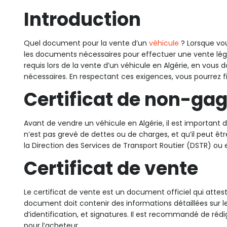
Introduction
Quel document pour la vente d’un
véhicule
? Lorsque vou
les documents nécessaires pour effectuer une vente lég
requis lors de la vente d’un véhicule en Algérie, en vo
nécessaires. En respectant ces exigences, vous pourrez fina
Certificat de non-ga
Avant de vendre un véhicule en Algérie, il est important
n’est pas grevé de dettes ou de charges, et qu’il peut ê
la Direction des Services de Transport Routier (DSTR) ou en 
Certificat de vente
Le certificat de vente est un document officiel qui attes
document doit contenir des informations détaillées sur le
d’identification, et signatures. Il est recommandé de réd
pour l’acheteur.