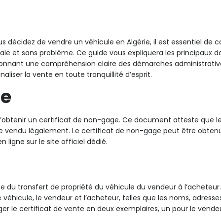
s décidez de vendre un véhicule en Algérie, il est essentiel de
ale et sans problème. Ce guide vous expliquera les principaux
us donnant une compréhension claire des démarches administrativ
liser la vente en toute tranquillité d’esprit.
ge
 d’obtenir un certificat de non-gage. Ce document atteste que l
tre vendu légalement. Le certificat de non-gage peut être obten
ligne sur le site officiel dédié.
te du transfert de propriété du véhicule du vendeur à l’acheteur
 véhicule, le vendeur et l’acheteur, telles que les noms, adress
iger le certificat de vente en deux exemplaires, un pour le vende