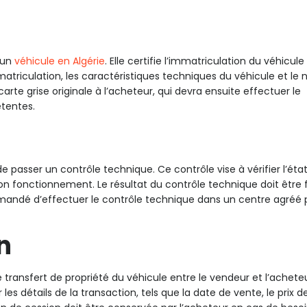
’un
véhicule en Algérie
. Elle certifie l’immatriculation du véhicul
atriculation, les caractéristiques techniques du véhicule et le
carte grise originale à l’acheteur, qui devra ensuite effectuer le
tentes.
de passer un contrôle technique. Ce contrôle vise à vérifier l’éta
on fonctionnement. Le résultat du contrôle technique doit être 
mmandé d’effectuer le contrôle technique dans un centre agréé p
n
ransfert de propriété du véhicule entre le vendeur et l’acheteur
les détails de la transaction, tels que la date de vente, le prix d