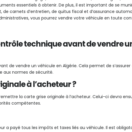
uments essentiels à obtenir. De plus, il est important de se muni
at, de carnets d’entretien, de quitus fiscal et d’assurance automo
dministratives, vous pourrez vendre votre véhicule en toute con
contrôle technique avant de vendre u
vant de vendre un véhicule en Algérie. Cela permet de s’assurer 
e aux normes de sécurité.
iginale à l’acheteur ?
remettre la carte grise originale à l’acheteur. Celui-ci devra ens
orités compétentes.
r a payé tous les impôts et taxes liés au véhicule. Il est obligato