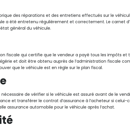
rique des réparations et des entretiens effectués sur le véhicule
ule a été entretenu régulièrement et correctement. Le carnet d
état général du véhicule.
on fiscale qui certifie que le vendeur a payé tous les impôts et t
n Algérie et doit être obtenu auprès de l’administration fiscale c
ouver que le véhicule est en règle sur le plan fiscal.
le
t nécessaire de vérifier si le véhicule est assuré avant de le vend
ance et transférer le contrat d’assurance à l’acheteur si celui-ci
lle assurance automobile pour le véhicule après l’achat.
ité