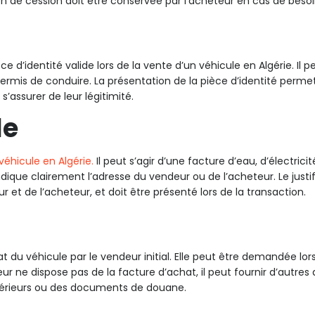
n de cession doit être conservée par l’acheteur en cas de besoin
d’identité valide lors de la vente d’un véhicule en Algérie. Il pe
ermis de conduire. La présentation de la pièce d’identité permet
s’assurer de leur légitimité.
le
véhicule en Algérie.
Il peut s’agir d’une facture d’eau, d’électrici
indique clairement l’adresse du vendeur ou de l’acheteur. Le justif
r et de l’acheteur, et doit être présenté lors de la transaction.
 du véhicule par le vendeur initial. Elle peut être demandée lors
deur ne dispose pas de la facture d’achat, il peut fournir d’autr
ntérieurs ou des documents de douane.