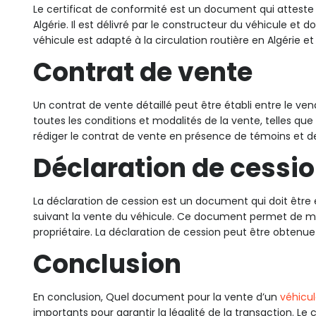
Le certificat de conformité est un document qui atteste
Algérie. Il est délivré par le constructeur du véhicule et d
véhicule est adapté à la circulation routière en Algérie et
Contrat de vente
Un contrat de vente détaillé peut être établi entre le ven
toutes les conditions et modalités de la vente, telles que 
rédiger le contrat de vente en présence de témoins et de l
Déclaration de cessi
La déclaration de cession est un document qui doit être 
suivant la vente du véhicule. Ce document permet de mett
propriétaire. La déclaration de cession peut être obtenue 
Conclusion
En conclusion, Quel document pour la vente d’un
véhicu
importants pour garantir la légalité de la transaction. Le c