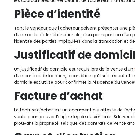
les coordonnées du vendeur et de l’acheteur. L’attestatio
Pièce d’identité
Tant le vendeur que l’acheteur doivent présenter une pièce 
d’une carte d’identité nationale, d’un passeport ou d’un p
l’identité des parties impliquées dans la transaction et de 
Justificatif de domici
Un justificatif de domicile est requis lors de la vente d’un
d’un contrat de location, à condition qu’il soit récent et 
domicile est utilisé pour confirmer la résidence du vendeu
Facture d’achat
La facture d’achat est un document qui atteste de l’achat
vente pour prouver l’origine légale du véhicule. Si le ven
prouvant la propriété, tels que des contrats de vente a