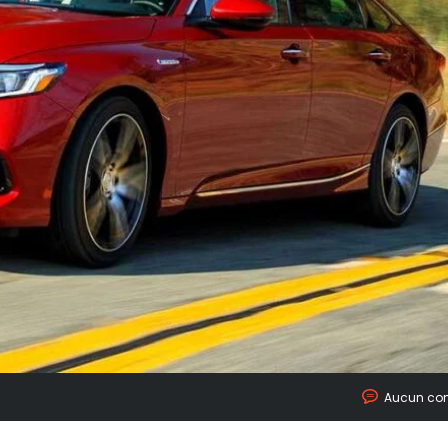
Aucun co