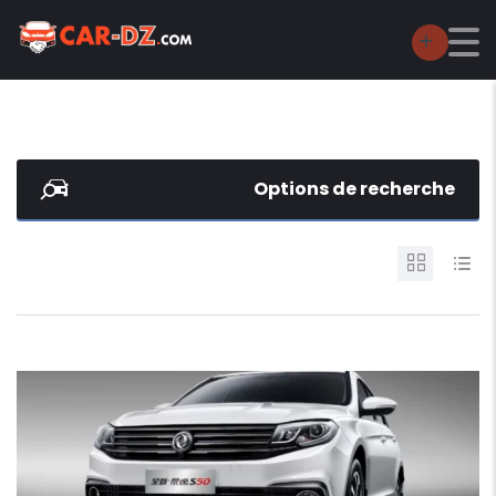
Options de recherche
12
1