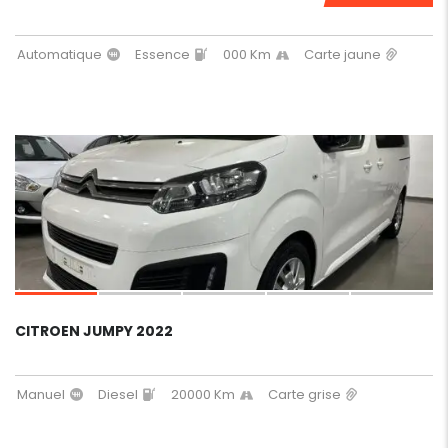
Automatique
Essence
000 Km
Carte jaune
9
CITROEN JUMPY 2022
Manuel
Diesel
20000 Km
Carte grise