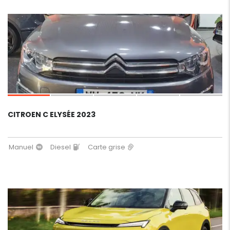
7
CITROEN C ELYSÉE 2023
Manuel
Diesel
Carte grise
8