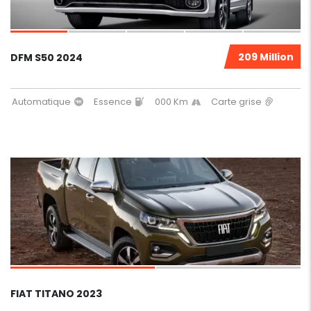
209 Million
DFM S50 2024
Automatique
Essence
000 Km
Carte grise
2
1
FIAT TITANO 2023