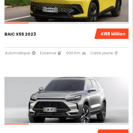
4198 Million
BAIC X55 2023
Automatique
Essence
000 Km
Carte jaune
11