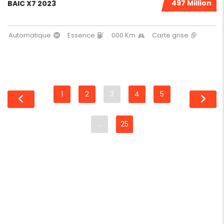
497 Million
BAIC X7 2023
Automatique
Essence
000 Km
Carte grise
1
2
3
4
5
…
25