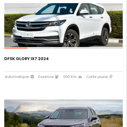
7
DFSK GLORY IX7 2024
Automatique
Essence
000 Km
Carte jaune
9